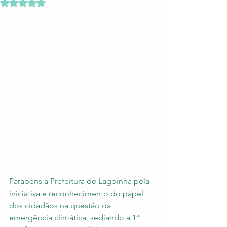
Avaliado com NaN de 5 estrelas.
Parabéns à Prefeitura de Lagoinha pela 
iniciativa e reconhecimento do papel 
dos cidadãos na questão da 
emergência climática, sediando a 1ª 