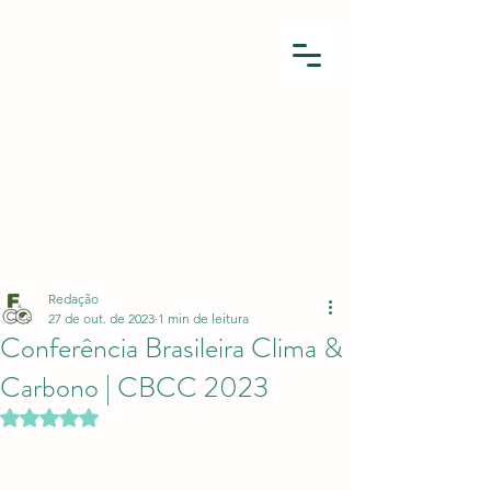
Redação
27 de out. de 2023
1 min de leitura
Conferência Brasileira Clima &
Carbono | CBCC 2023
Avaliado com NaN de 5 estrelas.